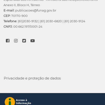
Anexo II, Bloco H, Térreo
E-mail:
publicacoes@funag.gov.br
CEP:
70170-900
Telefone:
(61)2030-9132
|
(61) 2030-6820
|
(61) 2030-9124
CNPJ:
00.662.197/0001-24
Privacidade e proteção de dados