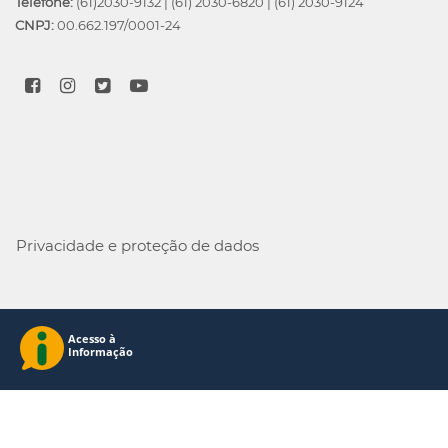
Telefone:
(61)2030-9132
|
(61) 2030-6820
|
(61) 2030-9124
CNPJ:
00.662.197/0001-24
Privacidade e proteção de dados