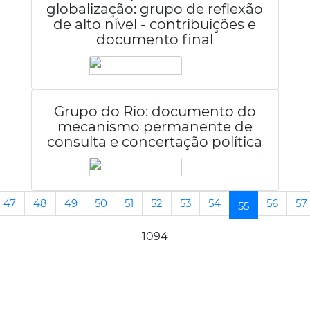
globalização: grupo de reflexão
de alto nível - contribuições e
documento final
Grupo do Rio: documento do
mecanismo permanente de
consulta e concertação política
47
48
49
50
51
52
53
54
56
57
(current)
55
1094