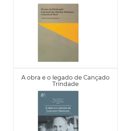
A obra e o legado de Cançado
Trindade