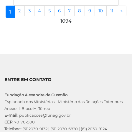
2
3
4
5
6
7
8
9
10
11
»
(current)
1
1094
ENTRE EM CONTATO
Fundação Alexandre de Gusmão
Esplanada dos Ministérios - Ministério das Relações Exteriores -
Anexo II, Bloco H, Térreo
E-mail:
publicacoes@funag.gov.br
CEP:
70170-900
Telefone:
(61)2030-9132
|
(61) 2030-6820
|
(61) 2030-9124