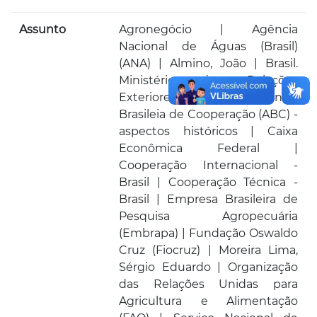
Assunto
Agronegócio | Agência
Nacional de Águas (Brasil)
(ANA) | Almino, João | Brasil.
Ministério das Relações
Exteriores (MRE). Agência
Brasileia de Cooperação (ABC) -
aspectos históricos | Caixa
Econômica Federal |
Cooperação Internacional -
Brasil | Cooperação Técnica -
Brasil | Empresa Brasileira de
Pesquisa Agropecuária
(Embrapa) | Fundação Oswaldo
Cruz (Fiocruz) | Moreira Lima,
Sérgio Eduardo | Organização
das Relações Unidas para
Agricultura e Alimentação