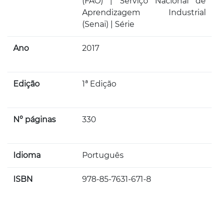
(FAO) | Serviço Nacional de
Aprendizagem Industrial
(Senai) | Série
Ano
2017
Edição
1ª Edição
Nº páginas
330
Idioma
Português
ISBN
978-85-7631-671-8