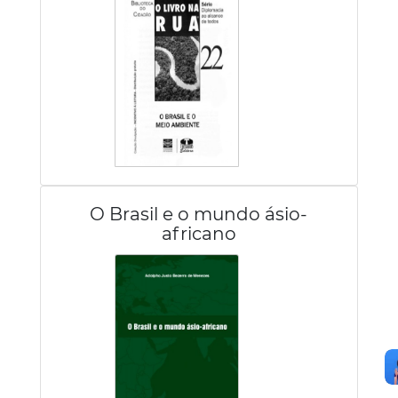
O Brasil e o mundo ásio-
africano