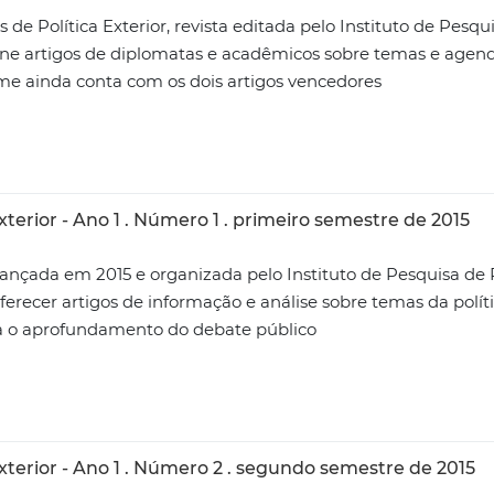
 de Política Exterior, revista editada pelo Instituto de Pesq
eúne artigos de diplomatas e acadêmicos sobre temas e agend
ume ainda conta com os dois artigos vencedores
terior - Ano 1 . Número 1 . primeiro semestre de 2015
lançada em 2015 e organizada pelo Instituto de Pesquisa de 
oferecer artigos de informação e análise sobre temas da políti
a o aprofundamento do debate público
xterior - Ano 1 . Número 2 . segundo semestre de 2015