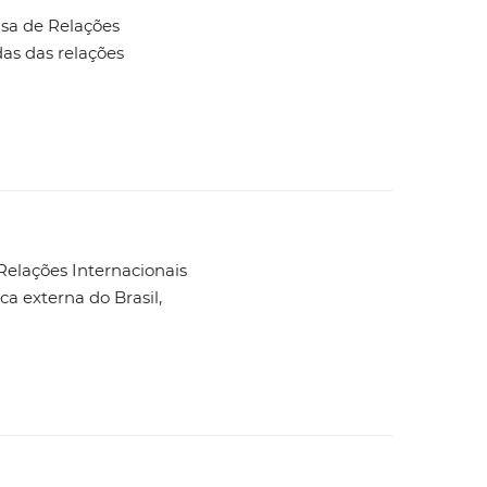
uisa de Relações
as das relações
Relações Internacionais
ca externa do Brasil,