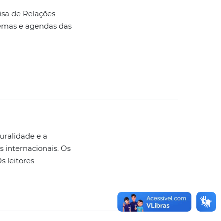
uisa de Relações
temas e agendas das
uralidade e a
 internacionais. Os
s leitores