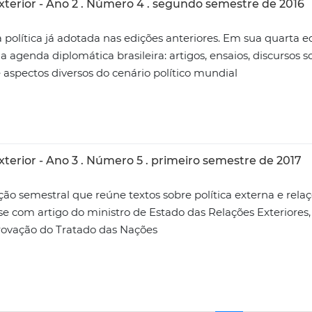
xterior - Ano 2 . Número 4 . segundo semestre de 2016
 política já adotada nas edições anteriores. Em sua quarta e
 agenda diplomática brasileira: artigos, ensaios, discursos s
e aspectos diversos do cenário político mundial
xterior - Ano 3 . Número 5 . primeiro semestre de 2017
ão semestral que reúne textos sobre política externa e relaç
a-se com artigo do ministro de Estado das Relações Exteriores,
provação do Tratado das Nações