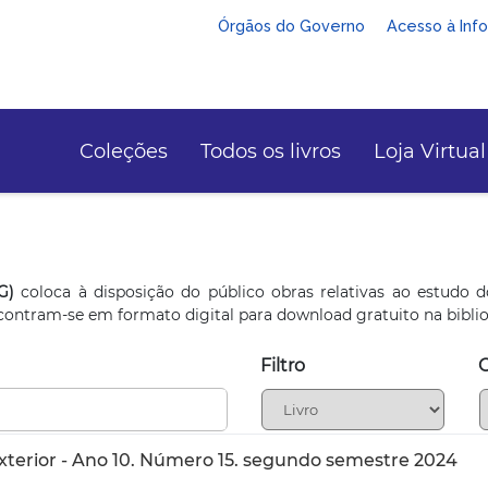
Órgãos do Governo
Acesso à Inf
Coleções
Todos os livros
Loja Virtual
G)
coloca à disposição do público obras relativas ao estudo d
encontram-se em formato digital para download gratuito na bibliot
Filtro
xterior - Ano 10. Número 15. segundo semestre 2024