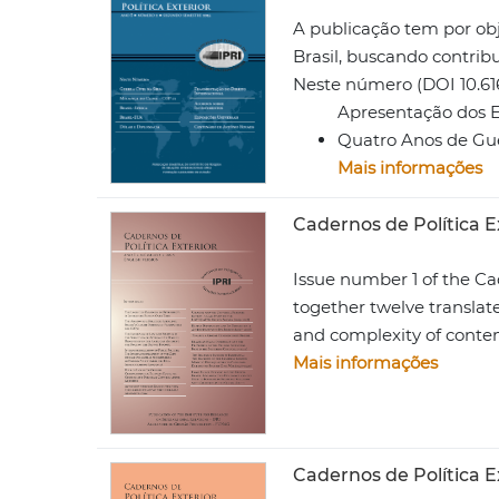
A publicação tem por obj
Brasil, buscando contri
Neste número (DOI 10.61
Apresentação dos Ed
Quatro Anos de Gu
Mais informações
Cadernos de Política Ex
Issue number 1 of the Ca
together twelve translated
and complexity of conte
Mais informações
Cadernos de Política E