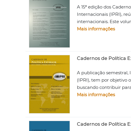
A 15ª edição dos Cadernos
Internacionais (IPRI), r
internacionais. Este vol
Mais informações
Cadernos de Política Ex
A publicação semestral, 
(IPRI), tem por objetivo 
buscando contribuir par
Mais informações
Cadernos de Política E