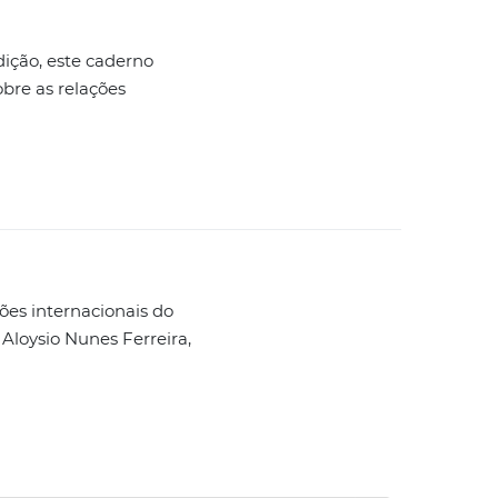
dição, este caderno
obre as relações
ões internacionais do
 Aloysio Nunes Ferreira,