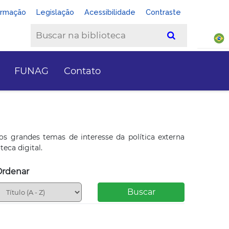
ormação
Legislação
Acessibilidade
Contraste
FUNAG
Contato
os grandes temas de interesse da política externa
eca digital.
Ordenar
Buscar