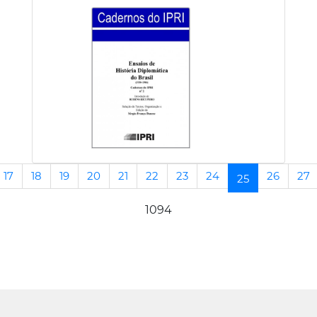
17
18
19
20
21
22
23
24
26
27
(current)
25
1094