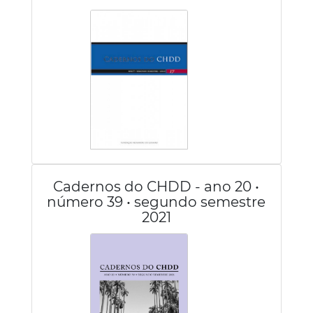
Cadernos do CHDD - ano 20 •
número 39 • segundo semestre
2021