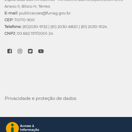
Anexo II, Bloco H, Térreo
E-mail:
publicacoes@funag.gov.br
CEP:
70170-900
Telefone:
(61)2030-9132
|
(61) 2030-6820
|
(61) 2030-9124
CNPJ:
00.662.197/0001-24
Privacidade e proteção de dados