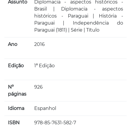
Assunto
Diplomacia - aspectos históricos -
Brasil | Diplomacia - aspectos
históricos - Paraguai | História -
Paraguai | Independência do
Paraguai (1811) | Série | Título
Ano
2016
Edição
1ª Edição
Nº
926
páginas
Idioma
Espanhol
ISBN
978-85-7631-582-7