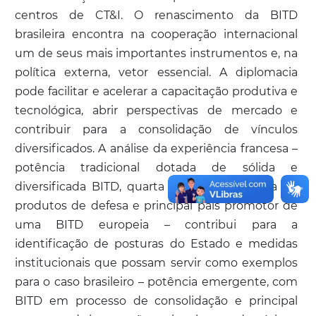
centros de CT&I. O renascimento da BITD
brasileira encontra na cooperação internacional
um de seus mais importantes instrumentos e, na
política externa, vetor essencial. A diplomacia
pode facilitar e acelerar a capacitação produtiva e
tecnológica, abrir perspectivas de mercado e
contribuir para a consolidação de vínculos
diversificados. A análise da experiência francesa –
potência tradicional dotada de sólida e
diversificada BITD, quarta maior exportadora de
produtos de defesa e principal país promotor de
uma BITD europeia – contribui para a
identificação de posturas do Estado e medidas
institucionais que possam servir como exemplos
para o caso brasileiro – potência emergente, com
BITD em processo de consolidação e principal