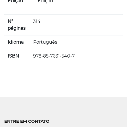
Edição
1ª Edição
Nº
314
páginas
Idioma
Português
ISBN
978-85-7631-540-7
ENTRE EM CONTATO