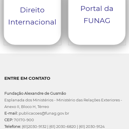
Portal da
Direito
FUNAG
Internacional
ENTRE EM CONTATO
Fundação Alexandre de Gusmão
Esplanada dos Ministérios - Ministério das Relações Exteriores -
Anexo II, Bloco H, Térreo
E-mail:
publicacoes@funag.gov.br
CEP:
70170-900
Telefone:
(61)2030-9132
|
(61) 2030-6820
|
(61) 2030-9124