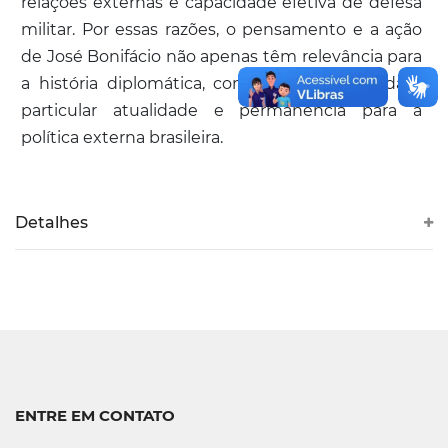
relações externas e capacidade efetiva de defesa
militar. Por essas razões, o pensamento e a ação
de José Bonifácio não apenas têm relevância para
a história diplomática, como também guardam
particular atualidade e permanência para a
política externa brasileira.
Detalhes
ENTRE EM CONTATO