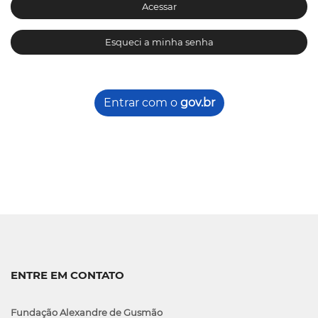
Acessar
Esqueci a minha senha
Entrar com o
gov.br
ENTRE EM CONTATO
Fundação Alexandre de Gusmão