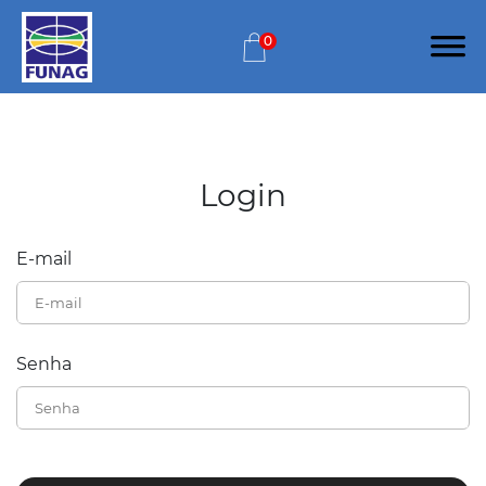
0
Login
E-mail
Senha