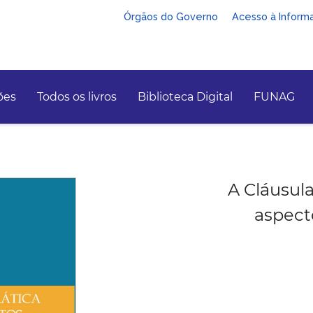
Órgãos do Governo
Acesso à Inform
ões
Todos os livros
Biblioteca Digital
FUNAG
A Cláusul
aspect