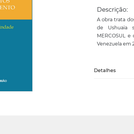
Descrição:
A obra trata do
de Ushuaia 
MERCOSUL e de
Venezuela em 2
Detalhes