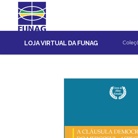
LOJA VIRTUAL DA FUNAG
Coleç