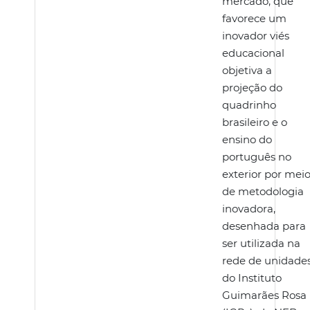
mercado, que
favorece um
inovador viés
educacional
objetiva a
projeção do
quadrinho
brasileiro e o
ensino do
português no
exterior por mei
de metodologia
inovadora,
desenhada para
ser utilizada na
rede de unidade
do Instituto
Guimarães Rosa