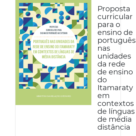
Proposta
curricular
para o
ensino de
português
nas
unidades
da rede
de ensino
do
Itamaraty
em
contextos
de línguas
de média
distância