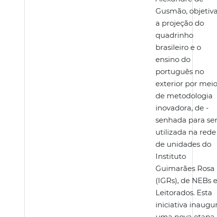
Gusmão, objetiv
a projeção do
quadrinho
brasileiro e o
ensino do
português no
exterior por mei
de metodologia
inovadora, de -
senhada para se
utilizada na rede
de unidades do
Instituto
Guimarães Rosa
(IGRs), de NEBs 
Leitorados. Esta
iniciativa inaugu
uma nova etapa