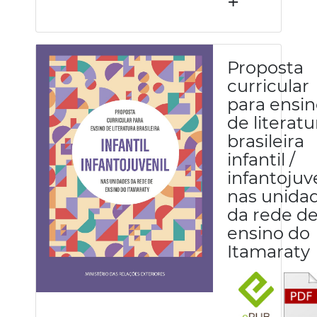
+
Proposta
curricular
para ensi
de literatu
brasileira
infantil /
infantojuv
nas unida
da rede d
ensino do
Itamaraty