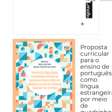
+
Proposta
curricular
para o
ensino de
português
como
língua
estrangeir
por meio
de