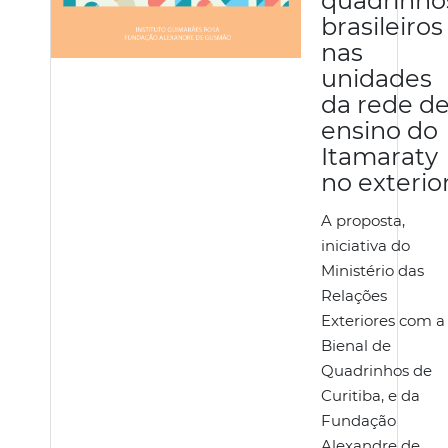
quadrinho
brasileiros
nas
unidades
da rede d
ensino do
Itamaraty
no exterio
A proposta,
iniciativa do
Ministério das
Relações
Exteriores com a
Bienal de
Quadrinhos de
Curitiba, e da
Fundação
Alexandre de