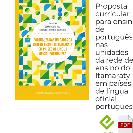
Proposta
curricular
para ensi
de
português
nas
unidades
da rede d
ensino do
Itamaraty
em países
de língua
oficial
portugues