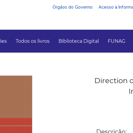
Órgãos do Governo
Acesso à Inform
ões
Todos os livros
Biblioteca Digital
FUNAG
Direction 
I
Descrição: