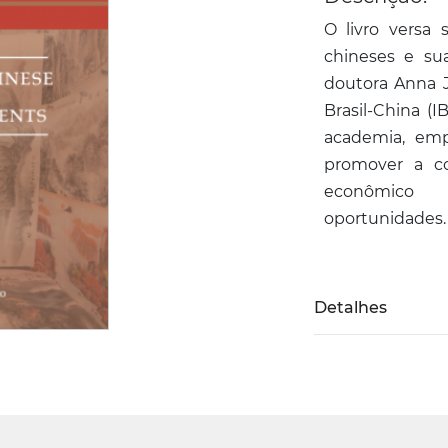
O livro versa 
chineses e sua
doutora Anna J
Brasil-China (
academia, emp
promover a c
econômico 
oportunidades
Detalhes