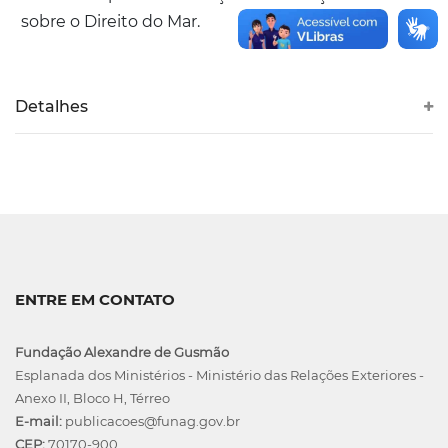
sobre o Direito do Mar.
Detalhes
ENTRE EM CONTATO
Fundação Alexandre de Gusmão
Esplanada dos Ministérios - Ministério das Relações Exteriores -
Anexo II, Bloco H, Térreo
E-mail:
publicacoes@funag.gov.br
CEP:
70170-900