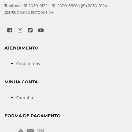
Telefone:
(61)2030-9132
|
(61) 2030-6820
|
(61) 2030-9124
CNPJ:
00.662.197/0001-24
ATENDIMENTO
Contate-nos
MINHA CONTA
Carrinho
FORMA DE PAGAMENTO