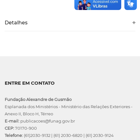
Detalhes
ENTRE EM CONTATO
Fundação Alexandre de Gusmão
Esplanada dos Ministérios - Ministério das Relações Exteriores -
Anexo II, Bloco H, Térreo
E-mail:
publicacoes@funag.gov.br
CEP:
70170-900
Telefone:
(61)2030-9132
|
(61) 2030-6820
|
(61) 2030-9124