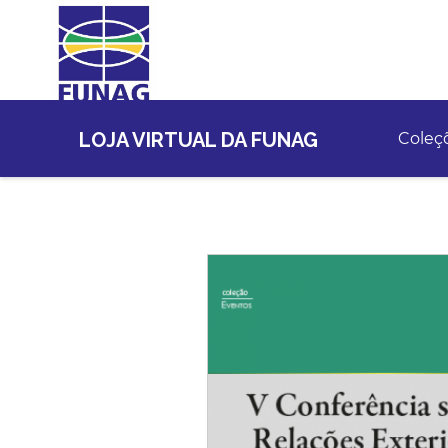
LOJA VIRTUAL DA FUNAG
Coleç