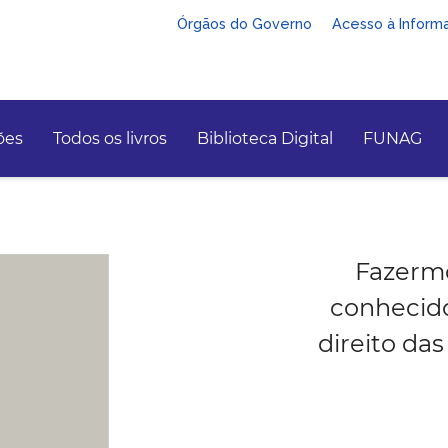
Órgãos do Governo
Acesso à Inform
ões
Todos os livros
Biblioteca Digital
FUNAG
Fazermo
conhecido
direito da