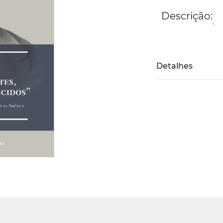
Descrição:
.
Detalhes