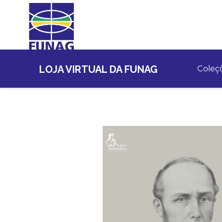
LOJA VIRTUAL DA FUNAG
Coleç