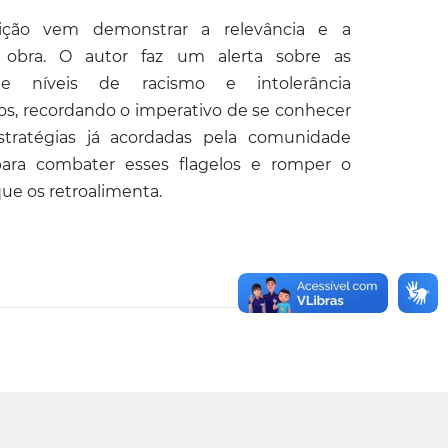
ição vem demonstrar a relevância e a
 obra. O autor faz um alerta sobre as
e níveis de racismo e intolerância
, recordando o imperativo de se conhecer
estratégias já acordadas pela comunidade
 para combater esses flagelos e romper o
que os retroalimenta.