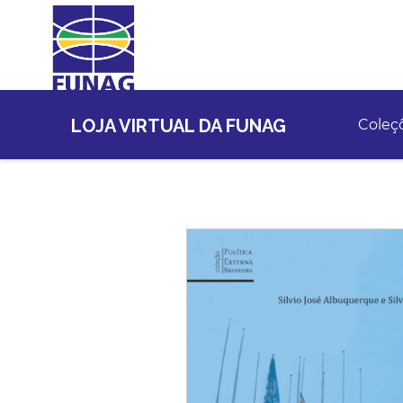
LOJA VIRTUAL DA FUNAG
Coleç