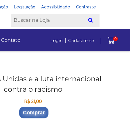
ação
Legislação
Acessibilidade
Contraste
0
|
Contato
Login
Cadastre-se
Unidas e a luta internacional
contra o racismo
R$ 21,00
Comprar