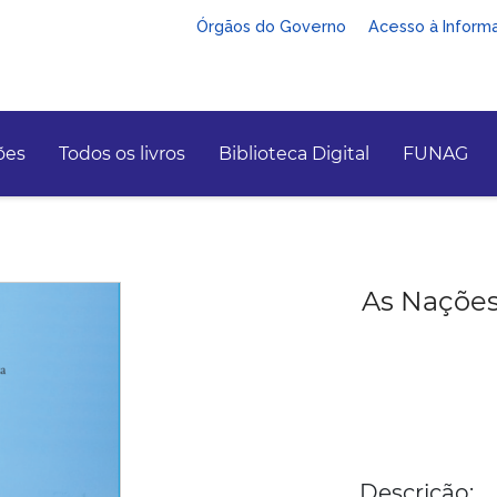
Órgãos do Governo
Acesso à Inform
ões
Todos os livros
Biblioteca Digital
FUNAG
As Nações 
Descrição: