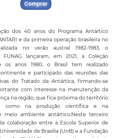
Comprar
ão dos 40 anos do Programa Antártico
ANTAR) e da primeira operação brasileira no
ealizada no verão austral 1982-1983, o
a FUNAG lançaram, em 2021, a Coleção
de os anos 1980, o Brasil tem realizado
ontinente e participado das reuniões das
ivas do Tratado da Antártica, firmando-se
ortante com interesse na manutenção da
nça na região, que fica próxima do território
m como na produção científica e na
o meio ambiente antártico.Neste terceiro
da colaboração entre a Escola Superior de
 Universidade de Brasília (UnB) e a Fundação