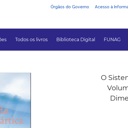
Órgãos do Governo
Acesso à Inform
ões
Todos os livros
Biblioteca Digital
FUNAG
O Siste
Volume
Dime