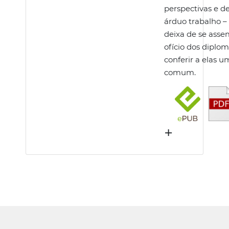
perspectivas e de
árduo trabalho –
deixa de se asse
ofício dos diplom
conferir a elas u
comum.
+