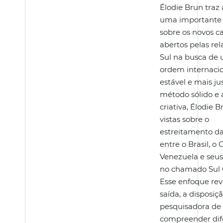
Élodie Brun traz 
uma importante 
sobre os novos 
abertos pelas rel
Sul na busca de
ordem internaci
estável e mais j
método sólido e 
criativa, Élodie 
vistas sobre o
estreitamento da
entre o Brasil, o 
Venezuela e seus
no chamado Sul 
Esse enfoque rev
saída, a disposiç
pesquisadora de
compreender dif