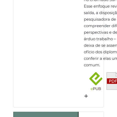
Esse enfoque rev
saída, a disposiç
pesquisadora de
compreender dif
perspectivas e de
árduo trabalho –
deixa de se asse
ofício dos diplom
conferir a elas u
comum.
+