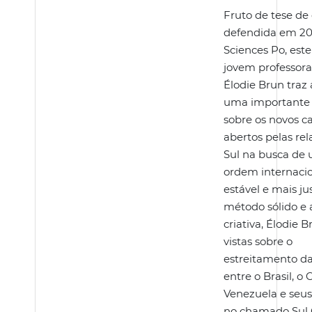
Fruto de tese de
defendida em 20
Sciences Po, este
jovem professora
Élodie Brun traz 
uma importante 
sobre os novos 
abertos pelas rel
Sul na busca de
ordem internaci
estável e mais j
método sólido e 
criativa, Élodie 
vistas sobre o
estreitamento da
entre o Brasil, o 
Venezuela e seus
no chamado Sul 