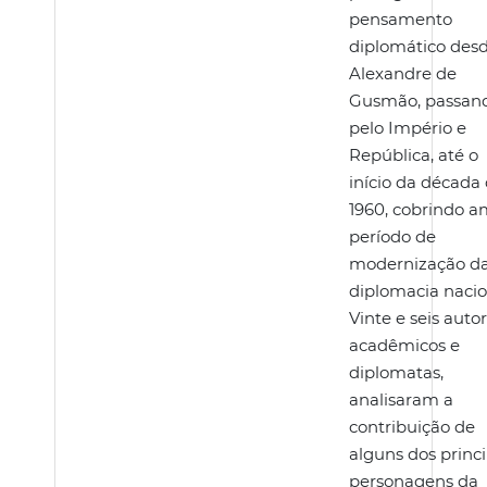
pensamento
diplomático des
Alexandre de
Gusmão, passan
pelo Império e
República, até o
início da década
1960, cobrindo a
período de
modernização d
diplomacia nacio
Vinte e seis autor
acadêmicos e
diplomatas,
analisaram a
contribuição de
alguns dos princi
personagens da