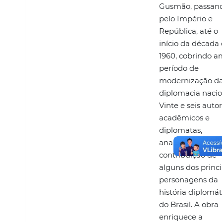
Gusmão, passan
pelo Império e
República, até o
início da década
1960, cobrindo a
período de
modernização d
diplomacia nacio
Vinte e seis autor
acadêmicos e
diplomatas,
analisaram a
contribuição de
alguns dos princi
personagens da
história diplomát
do Brasil. A obra
enriquece a