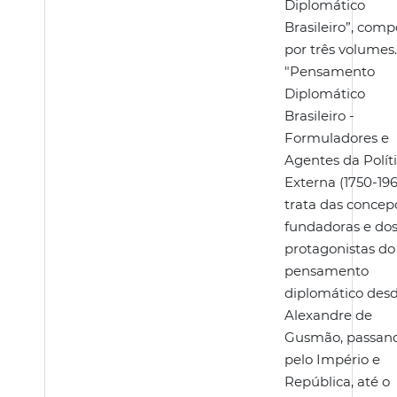
Diplomático
Brasileiro”, comp
por três volumes
"Pensamento
Diplomático
Brasileiro -
Formuladores e
Agentes da Polít
Externa (1750-19
trata das concep
fundadoras e do
protagonistas do
pensamento
diplomático des
Alexandre de
Gusmão, passan
pelo Império e
República, até o