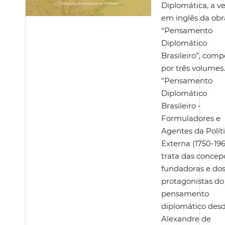
Diplomática, a v
em inglês da obr
“Pensamento
Diplomático
Brasileiro”, comp
por três volumes
"Pensamento
Diplomático
Brasileiro -
Formuladores e
Agentes da Polít
Externa (1750-196
trata das concep
fundadoras e do
protagonistas do
pensamento
diplomático des
Alexandre de