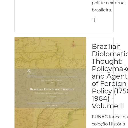
política externa
brasileira.
+
Brazilian
Diplomati
Thought:
Policymak
and Agent
of Foreign
Policy (175
1964) -
Volume II
FUNAG lança, na
coleção História