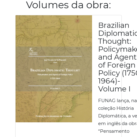
Volumes da obra:
Brazilian
Diplomati
Thought:
Policymak
and Agent
of Foreign
Policy (175
1964)-
Volume I
FUNAG lança, na
coleção História
Diplomática, a v
em inglês da obr
“Pensamento