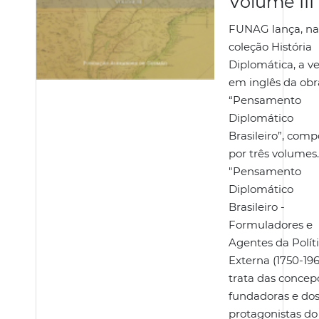
Volume III
FUNAG lança, na
coleção História
Diplomática, a v
em inglês da obr
“Pensamento
Diplomático
Brasileiro”, comp
por três volumes
"Pensamento
Diplomático
Brasileiro -
Formuladores e
Agentes da Polít
Externa (1750-19
trata das concep
fundadoras e do
protagonistas do