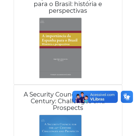
para o Brasil: história e
perspectivas
A Security Council for the 21st
Century: Challenges and
Prospects