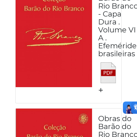
Rio Branc
- Capa
Dura .
Volume VI
A .
Efeméride
brasileiras
+
Obras do
Barão do
Rio Branc