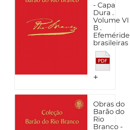
- Capa
Dura .
Volume VI
B .
Efeméride
brasileiras
+
Obras do
Barão do
Rio
Branco -