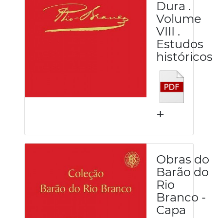
Dura .
Volume
VIII .
Estudos
históricos
+
Obras do
Barão do
Rio
Branco -
Capa