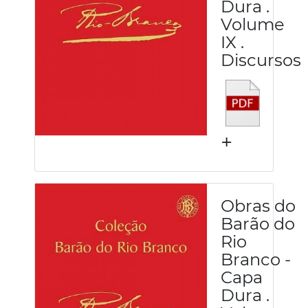
Dura .
Volume
IX .
Discursos
+
Obras do
Barão do
Rio
Branco -
Capa
Dura .