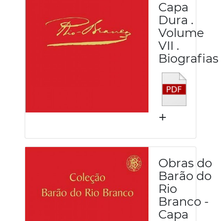
Capa
Dura .
Volume
VII .
Biografias
+
Obras do
Barão do
Rio
Branco -
Capa