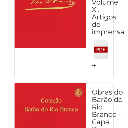
Volume
X .
Artigos
de
imprensa
+
Obras do
Barão do
Rio
Branco -
Capa