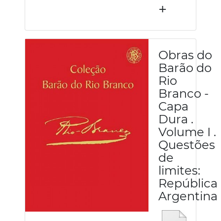
+
Obras do
Barão do
Rio
Branco -
Capa
Dura .
Volume I .
Questões
de
limites:
República
Argentina