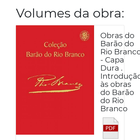
Volumes da obra:
Obras do
Barão do
Rio Branc
- Capa
Dura .
Introduçã
às obras
do Barão
do Rio
Branco