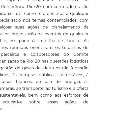
 Conferência Rio+20, com conteúdo e ação
ndo ser útil como referência para qualquer
specializado nos temas contemplados, com
feiçoar suas ações de planejamento da
de na organização de eventos de qualquer
l e, em particular no Rio de Janeiro. As
lanos reunidos orientaram os trabalhos de
, parceiros e colaboradores do Comitê
ganização da Rio+20 nas questões logísticas
 gestão de gases de efeito estufa, à gestão
lidos, às compras públicas sustentáveis, à
ursos hídricos, ao uso de energia, às
meras, ao transporte, ao turismo e à oferta
sustentáveis, bem como aos esforços de
o educativa sobre essas ações de
de.