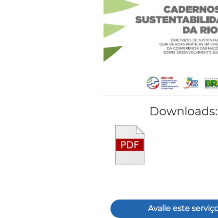
Downloads:
Avalie este serviç