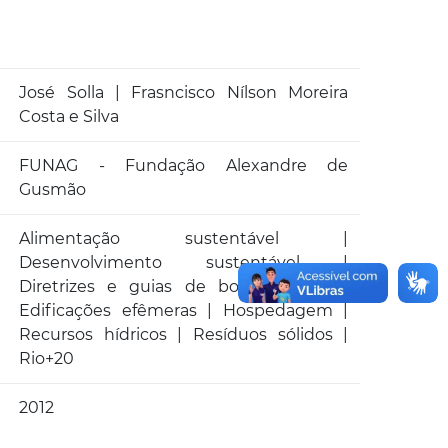
José Solla | Frasncisco Nílson Moreira
Costa e Silva
FUNAG - Fundação Alexandre de
Gusmão
Alimentação sustentável |
Desenvolvimento sustentável |
Diretrizes e guias de boas práticas |
Edificações efêmeras | Hospedagem |
Recursos hídricos | Resíduos sólidos |
Rio+20
2012