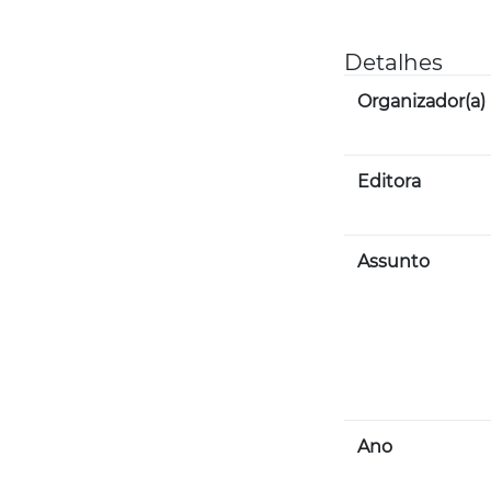
Detalhes
Organizador(a)
Editora
Assunto
Ano