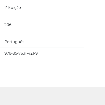
1ª Edição
206
Português
978-85-7631-421-9