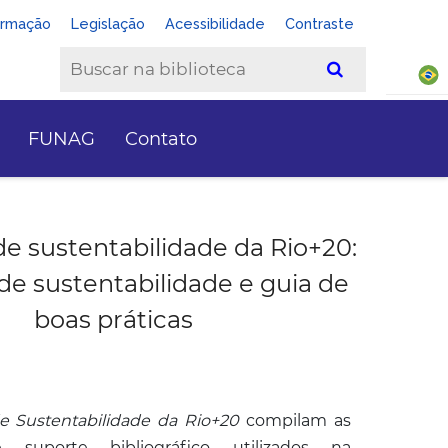
ormação
Legislação
Acessibilidade
Contraste
FUNAG
Contato
e sustentabilidade da Rio+20:
 de sustentabilidade e guia de
boas práticas
e Sustentabilidade da Rio+20
compilam as
e suporte bibliográfico utilizados na