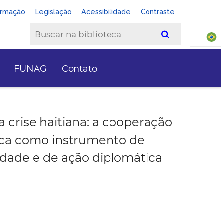
ormação
Legislação
Acessibilidade
Contraste
FUNAG
Contato
 a crise haitiana: a cooperação
ica como instrumento de
edade e de ação diplomática