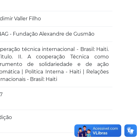
imir Valler Filho
AG - Fundação Alexandre de Gusmão
eração técnica internacional - Brasil: Haiti.
Título. II. A cooperação Técnica como
trumento de solidariedade e de ação
omática | Política Interna - Haiti | Relações
rnacionais - Brasil: Haiti
7
dição