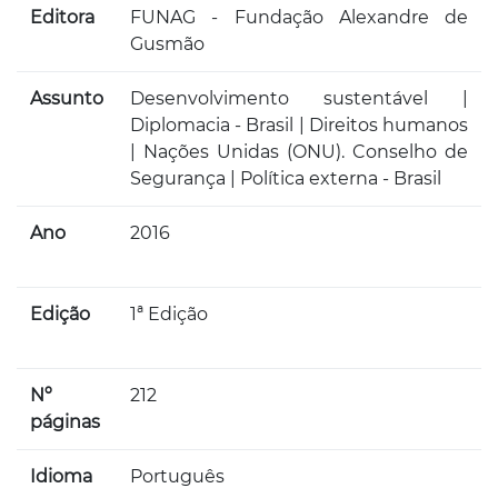
Editora
FUNAG - Fundação Alexandre de
Gusmão
Assunto
Desenvolvimento sustentável |
Diplomacia - Brasil | Direitos humanos
| Nações Unidas (ONU). Conselho de
Segurança | Política externa - Brasil
Ano
2016
Edição
1ª Edição
Nº
212
páginas
Idioma
Português