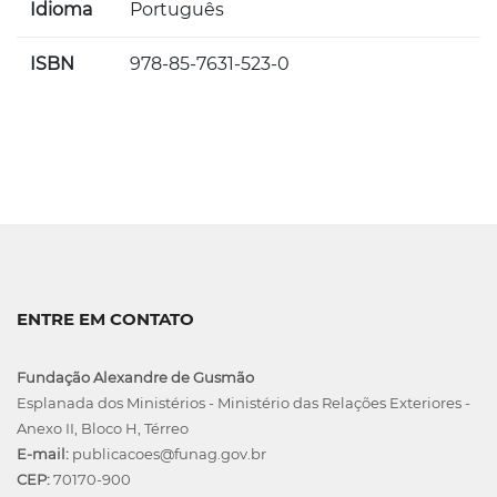
Idioma
Português
ISBN
978-85-7631-523-0
ENTRE EM CONTATO
Fundação Alexandre de Gusmão
Esplanada dos Ministérios - Ministério das Relações Exteriores -
Anexo II, Bloco H, Térreo
E-mail:
publicacoes@funag.gov.br
CEP:
70170-900