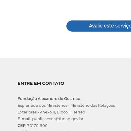
Avalie este serviç
ENTRE EM CONTATO
Fundação Alexandre de Gusmão
Esplanada dos Ministérios - Ministério das Relações
Exteriores - Anexo II, Bloco H, Térreo
E-mail:
publicacoes@funag.gov.br
CEP:
70170-900