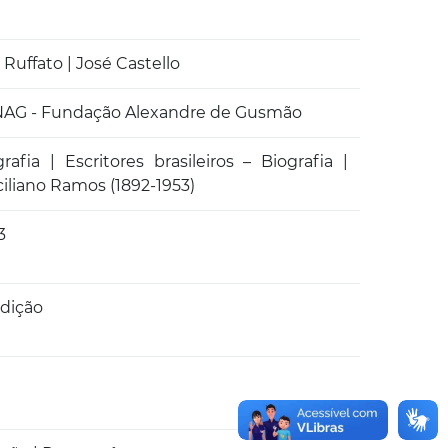
 Ruffato | José Castello
AG - Fundação Alexandre de Gusmão
rafia | Escritores brasileiros – Biografia |
ciliano Ramos (1892-1953)
3
edição