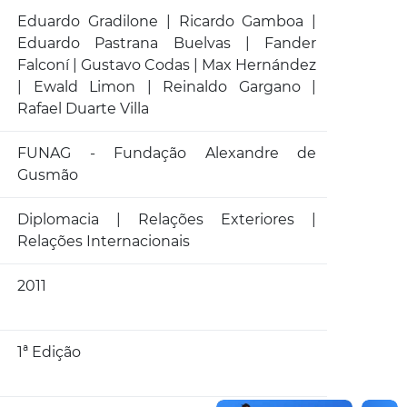
Eduardo Gradilone | Ricardo Gamboa |
Eduardo Pastrana Buelvas | Fander
Falconí | Gustavo Codas | Max Hernández
| Ewald Limon | Reinaldo Gargano |
Rafael Duarte Villa
FUNAG - Fundação Alexandre de
Gusmão
Diplomacia | Relações Exteriores |
Relações Internacionais
2011
1ª Edição