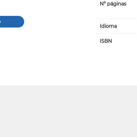
Nº páginas
o
Idioma
ISBN