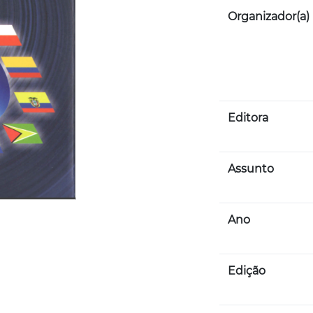
Organizador(a)
Editora
Assunto
Ano
Edição