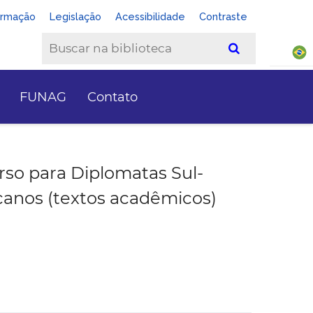
ormação
Legislação
Acessibilidade
Contraste
FUNAG
Contato
rso para Diplomatas Sul-
anos (textos acadêmicos)