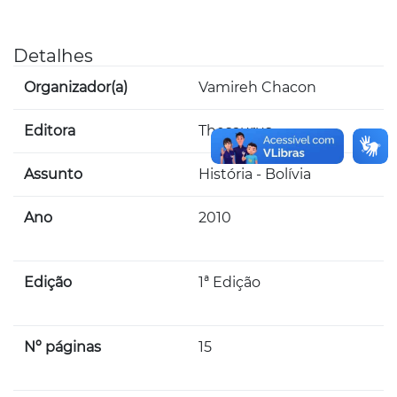
Detalhes
Organizador(a)
Vamireh Chacon
Editora
Thesaurus
Assunto
História - Bolívia
Ano
2010
Edição
1ª Edição
Nº páginas
15