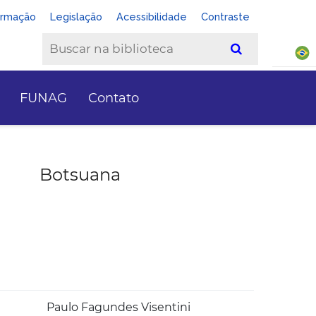
ormação
Legislação
Acessibilidade
Contraste
FUNAG
Contato
Botsuana
Paulo Fagundes Visentini