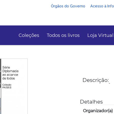
Órgãos do Governo
Acesso à Inf
Coleções
Todos os livros
Loja Virtual
Descrição:
-
Detalhes
Organizador(a)