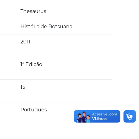
Thesaurus
História de Botsuana
2011
1ª Edição
15
Português