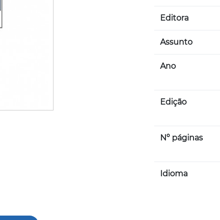
Editora
Assunto
Ano
Edição
Nº páginas
Idioma