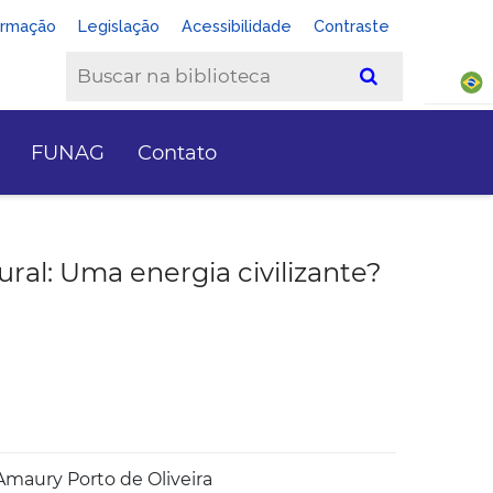
ormação
Legislação
Acessibilidade
Contraste
FUNAG
Contato
ral: Uma energia civilizante?
Amaury Porto de Oliveira