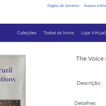
Órgãos do Governo
Acesso à Inf
Coleções
Todos os livros
Loja Virtual
The Voice 
Descrição:
-
Detalhes