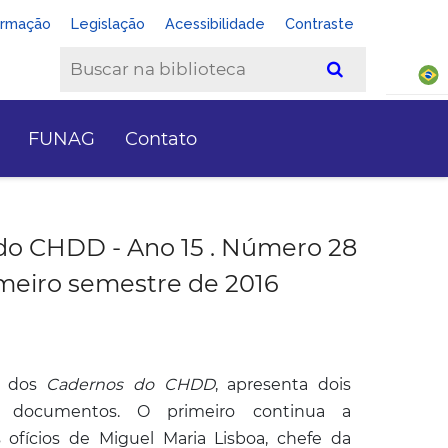
ormação
Legislação
Acessibilidade
Contraste
FUNAG
Contato
do CHDD - Ano 15 . Número 28
imeiro semestre de 2016
o dos
Cadernos do CHDD
, apresenta dois
 documentos. O primeiro continua a
 ofícios de Miguel Maria Lisboa, chefe da