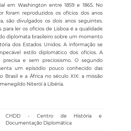
ial em Washington entre 1859 e 1865. No
r foram reproduzidos os ofícios dos anos
ra, são divulgados os dois anos seguintes.
para ler os ofícios de Lisboa é a qualidade
do diplomata brasileiro sobre um momento
stória dos Estados Unidos. A informação se
impecável estilo diplomático dos ofícios. A
ra, precisa e sem preciosismo. O segundo
senta um episódio pouco conhecido das
o Brasil e a África no século XIX: a missão
menegildo Niterói à Libéria.
CHDD - Centro de História e
Documentação Diplomática