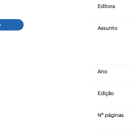
Editora
o
Assunto
Ano
Edição
Nº páginas