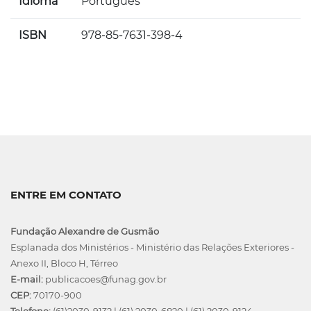
Idioma
Português
ISBN
978-85-7631-398-4
ENTRE EM CONTATO
Fundação Alexandre de Gusmão
Esplanada dos Ministérios - Ministério das Relações Exteriores -
Anexo II, Bloco H, Térreo
E-mail:
publicacoes@funag.gov.br
CEP:
70170-900