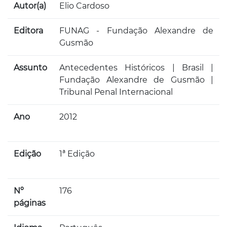
Autor(a)
Elio Cardoso
Editora
FUNAG - Fundação Alexandre de
Gusmão
Assunto
Antecedentes Históricos | Brasil |
Fundação Alexandre de Gusmão |
Tribunal Penal Internacional
Ano
2012
Edição
1ª Edição
Nº
176
páginas