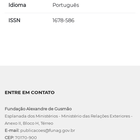
Idioma
Português
ISSN
1678-586
ENTRE EM CONTATO
Fundação Alexandre de Gusmão
Esplanada dos Ministérios - Ministério das Relações Exteriores -
Anexo II, Bloco H, Térreo
E-mail:
publicacoes@funag.gov.br
CEP:
70170-900