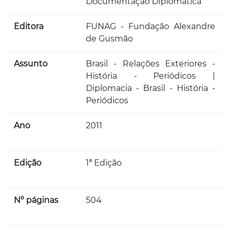
Documentação Diplomática
Editora
FUNAG - Fundação Alexandre
de Gusmão
Assunto
Brasil - Relações Exteriores -
História - Periódicos |
Diplomacia - Brasil - História -
Periódicos
Ano
2011
Edição
1ª Edição
Nº páginas
504