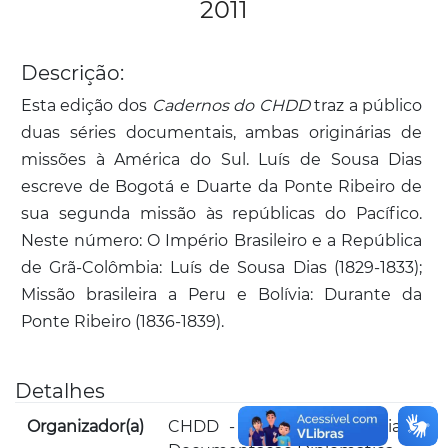
2011
Descrição:
Esta edição dos
Cadernos do CHDD
traz a público
duas séries documentais, ambas originárias de
missões à América do Sul. Luís de Sousa Dias
escreve de Bogotá e Duarte da Ponte Ribeiro de
sua segunda missão às repúblicas do Pacífico.
Neste número: O Império Brasileiro e a República
de Grã-Colômbia: Luís de Sousa Dias (1829-1833);
Missão brasileira a Peru e Bolívia: Durante da
Ponte Ribeiro (1836-1839).
Detalhes
Organizador(a)
CHDD - Centro de História e