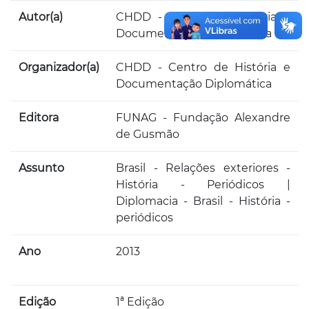
Autor(a)
CHDD - Centro de História e
Documentação Diplomática
Organizador(a)
CHDD - Centro de História e
Documentação Diplomática
Editora
FUNAG - Fundação Alexandre
de Gusmão
Assunto
Brasil - Relações exteriores -
História - Periódicos |
Diplomacia - Brasil - História -
periódicos
Ano
2013
Edição
1ª Edição