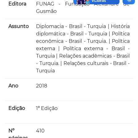
Editora
FUNAG - Fundação Alexandre de
Gusmão
Assunto
Diplomacia - Brasil - Turquia | História
diplomática - Brasil - Turquia | Política
econômica - Brasil - Turquia. | Política
externa | Política externa - Brasil -
Turquia | Relações acadêmicas - Brasil
- Turquia. | Relações culturais - Brasil -
Turquia
Ano
2018
Edição
1ª Edição
Nº
410