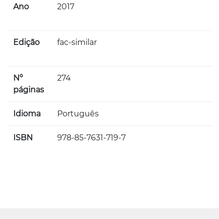
Ano
2017
Edição
fac-similar
Nº
274
páginas
Idioma
Português
ISBN
978-85-7631-719-7