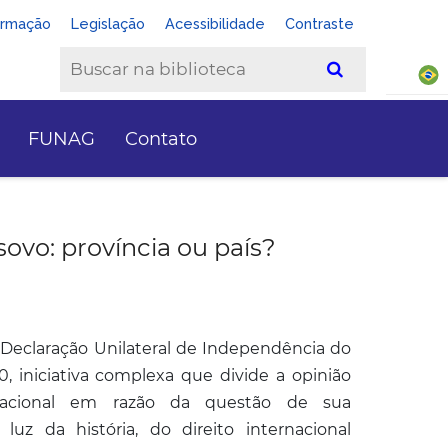
ormação
Legislação
Acessibilidade
Contraste
FUNAG
Contato
ovo: província ou país?
a Declaração Unilateral de Independência do
0, iniciativa complexa que divide a opinião
rnacional em razão da questão de sua
 luz da história, do direito internacional