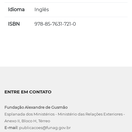
Idioma
Inglês
ISBN
978-85-7631-721-0
ENTRE EM CONTATO
Fundação Alexandre de Gusmão
Esplanada dos Ministérios - Ministério das Relações Exteriores -
Anexo II, Bloco H, Térreo
E-mail:
publicacoes@funag.gov.br