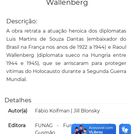
Wallenberg
Descrição:
A obra retrata a atuação heroica dos diplomatas
Luis Martins de Souza Dantas (embaixador do
Brasil na França nos anos de 1922 a 1944) e Raoul
Wallenberg (diplomata sueco na Hungria entre
1944 e 1945), que se arriscaram para proteger
vítimas do Holocausto durante a Segunda Guerra
Mundial.
Detalhes
Autor(a)
Fábio Koifman | Jill Blonsky
Editora
FUNAG - Fundação Alexandre de
Gusmão