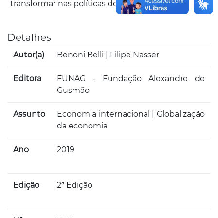
transformar nas políticas do amanhã.
Detalhes
Autor(a)
Benoni Belli | Filipe Nasser
Editora
FUNAG - Fundação Alexandre de
Gusmão
Assunto
Economia internacional | Globalização
da economia
Ano
2019
Edição
2ª Edição