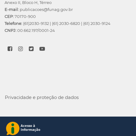
Anexo II, Bloco H, Térreo
E-mail:
publicacoes@funag.gov.br
CEP:
70170-900
Telefone:
(61)2030-9132
|
(61) 2030-6820
|
(61) 2030-9124
CNPJ:
00.662.197/0001-24
Privacidade e proteção de dados