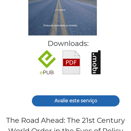
Downloads:
Avalie este serviço
The Road Ahead: The 21st Century
World Order in the Eyes of Policy