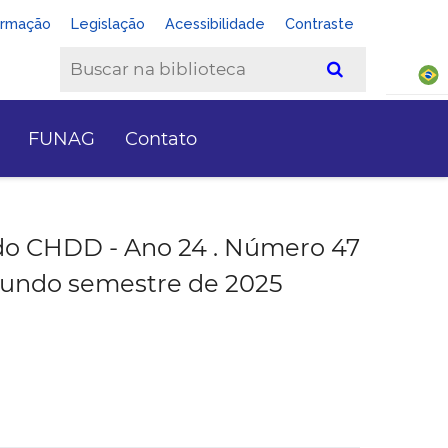
ormação
Legislação
Acessibilidade
Contraste
FUNAG
Contato
do CHDD - Ano 24 . Número 47
gundo semestre de 2025