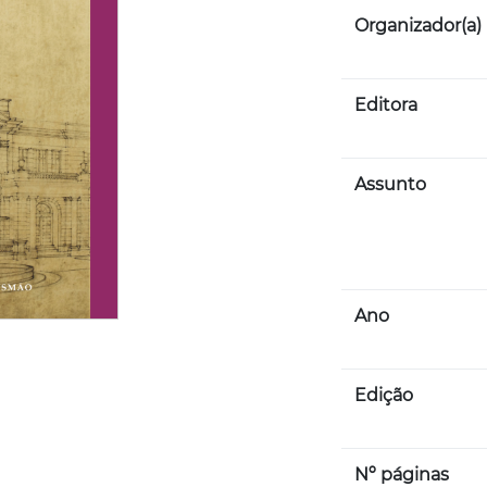
Organizador(a)
Editora
Assunto
Ano
Edição
Nº páginas