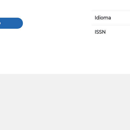
Idioma
o
ISSN