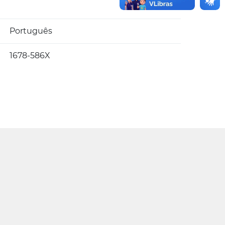
Português
1678-586X