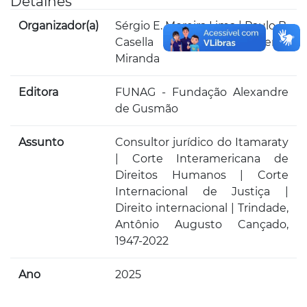
Detalhes
Organizador(a)
Sérgio E. Moreira Lima | Paulo B.
Casella | Carlos H. Perini
Miranda
Editora
FUNAG - Fundação Alexandre
de Gusmão
Assunto
Consultor jurídico do Itamaraty
| Corte Interamericana de
Direitos Humanos | Corte
Internacional de Justiça |
Direito internacional | Trindade,
Antônio Augusto Cançado,
1947-2022
Ano
2025