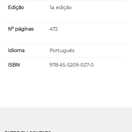
Edição
1a. edição
Nº páginas
472
Idioma
Português
ISBN
978-65-5209-027-0