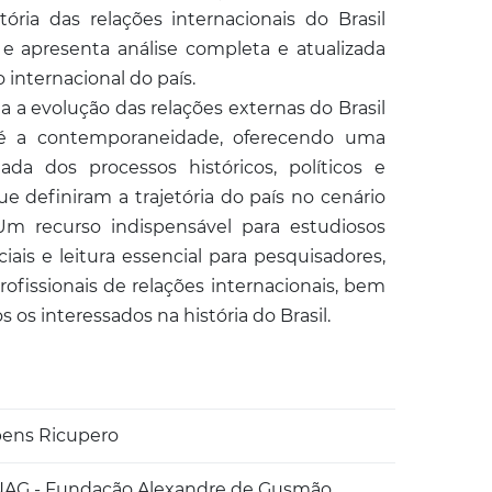
tória das relações internacionais do Brasil
 apresenta análise completa e atualizada
o internacional do país.
 a evolução das relações externas do Brasil
é a contemporaneidade, oferecendo uma
ada dos processos históricos, políticos e
e definiram a trajetória do país no cenário
 Um recurso indispensável para estudiosos
ciais e leitura essencial para pesquisadores,
ofissionais de relações internacionais, bem
 os interessados na história do Brasil.
ens Ricupero
AG - Fundação Alexandre de Gusmão