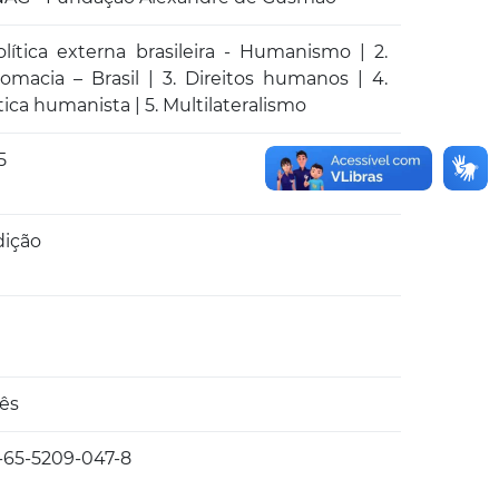
Política externa brasileira - Humanismo | 2.
lomacia – Brasil | 3. Direitos humanos | 4.
tica humanista | 5. Multilateralismo
5
dição
lês
-65-5209-047-8