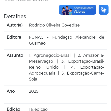
Detalhes
Autor(a)
Rodrigo Oliveira Govedise
Editora
FUNAG - Fundação Alexandre de
Gusmão
Assunto
1. Agronegócio-Brasil | 2. Amazônia-
Preservação | 3. Exportação-Brasil-
Reino Unido | 4. Exportação-
Agropecuária | 5. Exportação-Carne-
Soja
Ano
2025
Edição
1a. edição